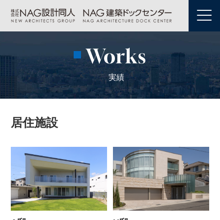
Works
実績
居住施設